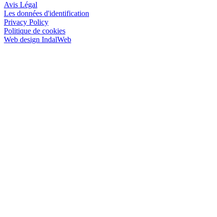
Avis Légal
Les données d'identification
Privacy Policy
Politique de cookies
Web design IndalWeb