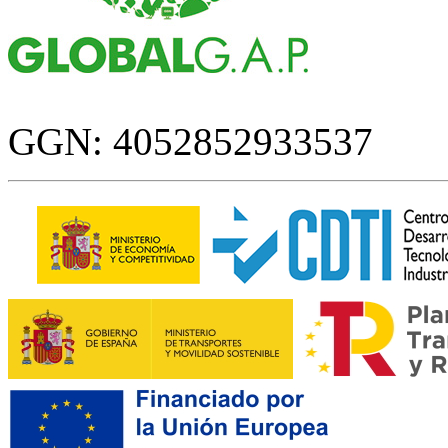
GGN: 4052852933537