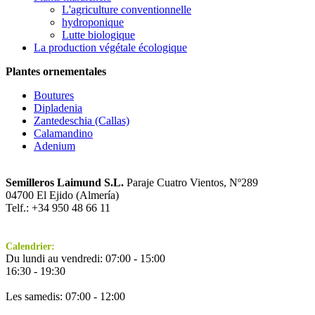
L'agriculture conventionnelle
hydroponique
Lutte biologique
La production végétale écologique
Plantes ornementales
Boutures
Dipladenia
Zantedeschia (Callas)
Calamandino
Adenium
Semilleros Laimund S.L.
Paraje Cuatro Vientos, Nº289
04700 El Ejido (Almería)
Telf.: +34 950 48 66 11
Calendrier:
Du lundi au vendredi: 07:00 - 15:00
16:30 - 19:30
Les samedis: 07:00 - 12:00