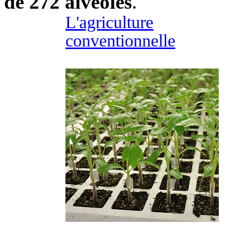
de 272 alvéoles
.
L'agriculture
conventionnelle