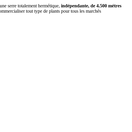
 une serre totalement hermétique,
indépendante, de 4.500 métres
 commercialiser tout type de plants pour tous les marchés