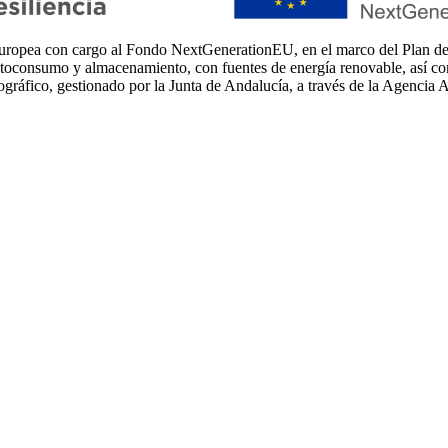
a con cargo al Fondo NextGenerationEU, en el marco del Plan de Re
autoconsumo y almacenamiento, con fuentes de energía renovable, así co
ográfico, gestionado por la Junta de Andalucía, a través de la Agencia 