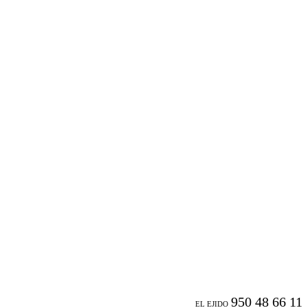
950 48 66 11
EL EJIDO