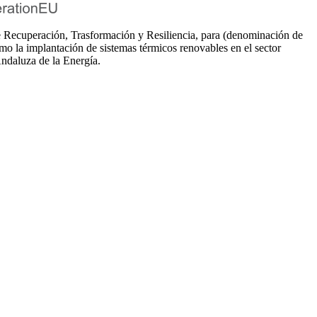
cuperación, Trasformación y Resiliencia, para (denominación de
mo la implantación de sistemas térmicos renovables en el sector
Andaluza de la Energía.