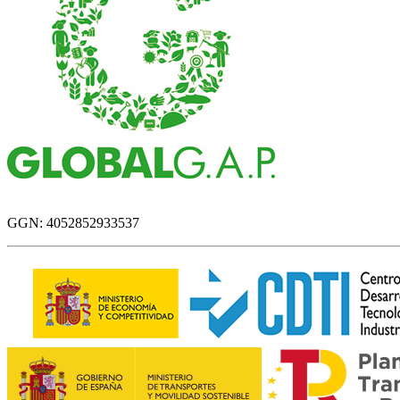
GGN: 4052852933537