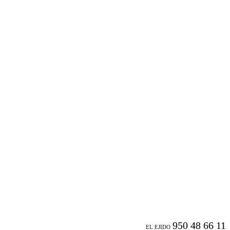
950 48 66 11
EL EJIDO