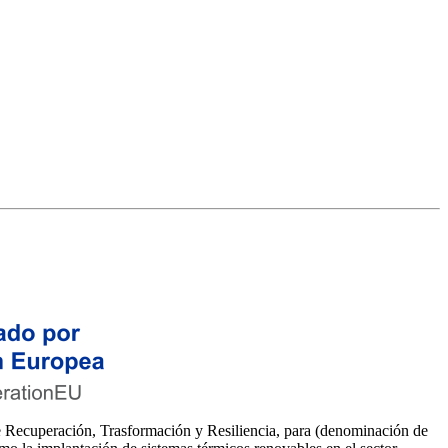
cuperación, Trasformación y Resiliencia, para (denominación de