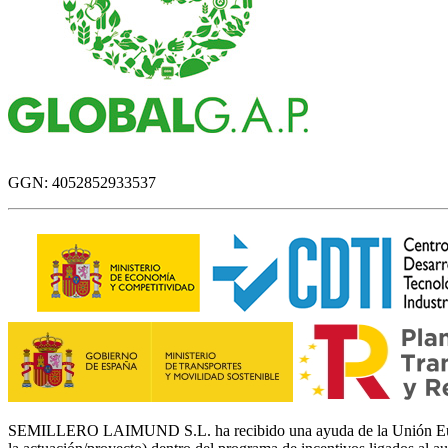
GGN: 4052852933537
SEMILLERO LAIMUND S.L. ha recibido una ayuda de la Unión Europe