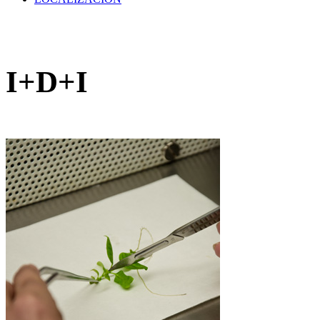
I+D+I