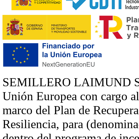
SEMILLERO LAIMUND S.L. 
Unión Europea con cargo a
marco del Plan de Recupera
Resiliencia, para (denomina
dentro del programa de inc