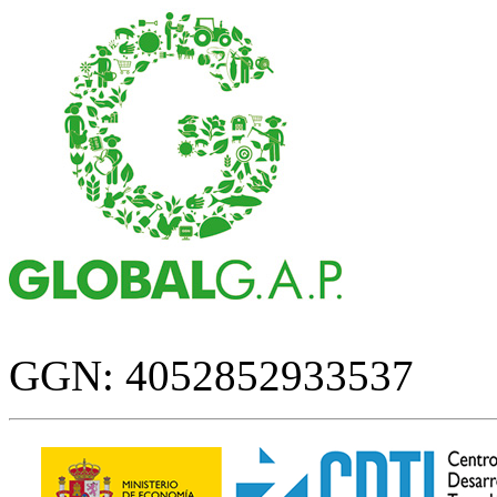
GGN: 4052852933537