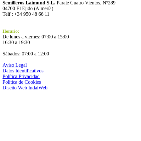
Semilleros Laimund S.L.
Paraje Cuatro Vientos, Nº289
04700 El Ejido (Almería)
Telf.: +34 950 48 66 11
Horario:
De lunes a viernes: 07:00 a 15:00
16:30 a 19:30
Sábados: 07:00 a 12:00
Aviso Legal
Datos Identificativos
Política Privacidad
Política de Cookies
Diseño Web IndalWeb